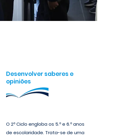
Ensino Básico : 2º Ciclo
Desenvolver saberes e
opiniões
O 2º Ciclo engloba os 5.º e 6.º anos
de escolaridade.
Trata-se de uma