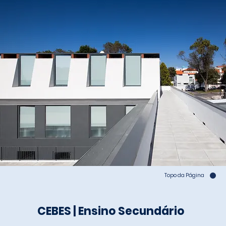
Topo da Página
CEBES | Ensino Secundário