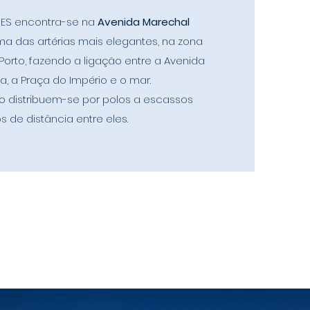
BES encontra-se na
Avenida Marechal
a das artérias mais elegantes, na zona
orto, fazendo a ligação entre a Avenida
a, a Praça do Império e o mar.
no distribuem-se por polos a escassos
s de distância entre eles.