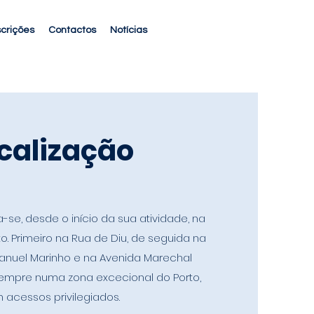
scrições
Contactos
Notícias
calização
a-se, desde o início da sua atividade, na
to.
Primeiro na Rua de Diu, de seguida na
nuel Marinho e na Avenida Marechal
empre numa zona excecional do Porto,
 acessos privilegiados.