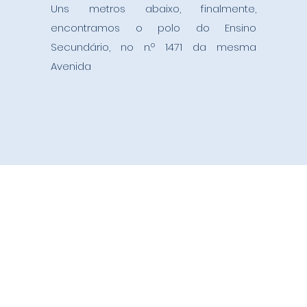
Uns metros abaixo, finalmente,
encontramos o polo do Ensino
Secundário, no n.º 1471 da mesma
Avenida