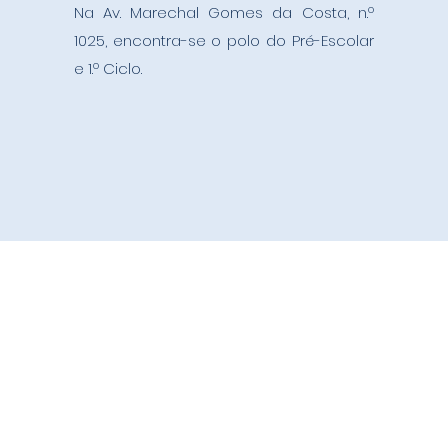
Na Av. Marechal Gomes da Costa, n.º
1025, encontra-se o polo do Pré-Escolar
e 1.º Ciclo.