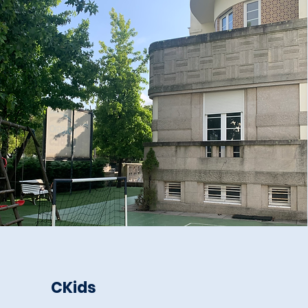
CKids