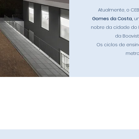
Atualmente, o CE
Gomes da Costa,
um
nobre da cidade do P
da Boavist
Os ciclos de ensi
metro