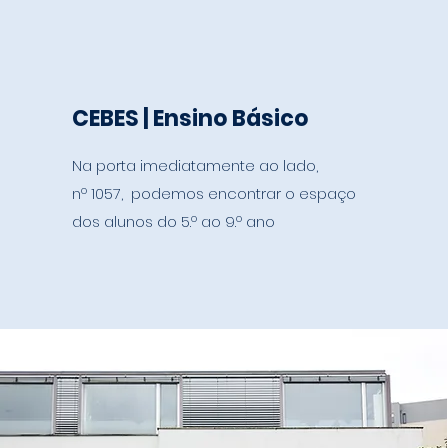
CEBES | Ensino Básico
Na porta imediatamente ao lado,
nº 1057, podemos encontrar o espaço
dos alunos do 5.º ao 9.º ano