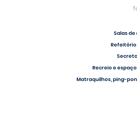
T
Salas de 
Refeitório
Secreta
Recreio e espaço
Matraquilhos, ping-pon