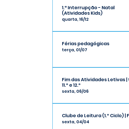
1.ª Interrupção - Natal
(Atividades Kids)
quarta, 16/12
Férias pedagógicas
terça, 01/07
Fim das Atividades Letivas | 9
11.º e 12.º
sexta, 06/06
Clube de Leitura (1.º Ciclo) | 
sexta, 04/04