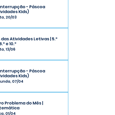
 Interrupção - Páscoa
ividades Kids)
ta, 20/03
 das Atividades Letivas | 5.º
8.º e 10.º
ta, 13/06
 Interrupção - Páscoa
ividades Kids)
unda, 07/04
o Problema do Mês |
temática
ça, 01/04