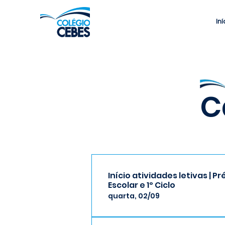
Iní
C
Início atividades letivas | Pr
Escolar e 1º Ciclo
quarta, 02/09