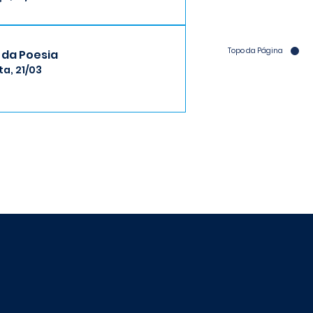
Topo da Página
 da Poesia
ta, 21/03