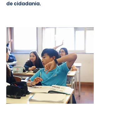
de cidadania.
Além da oferta formativa base, o
Colégio oferece reforço
curricular das disciplinas de