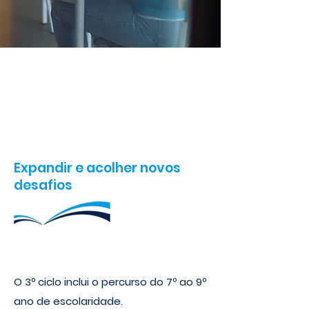
Ensino Básico : 3º Ciclo
Expandir e acolher novos
desafios
O 3º ciclo inclui o percurso do 7º ao 9º
ano de escolaridade.