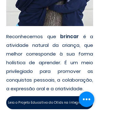
Reconhecemos que
brincar
é a
atividade natural da criança, que
melhor corresponde à sua forma
holística de aprender. É um meio
privilegiado para promover as
conquistas pessoais, a colaboração,
a expressão oral e a criatividade.
Leia o Projeto Educativo do CKids na íntegra
Oferta formativa
Área de Formação Pessoal e Social