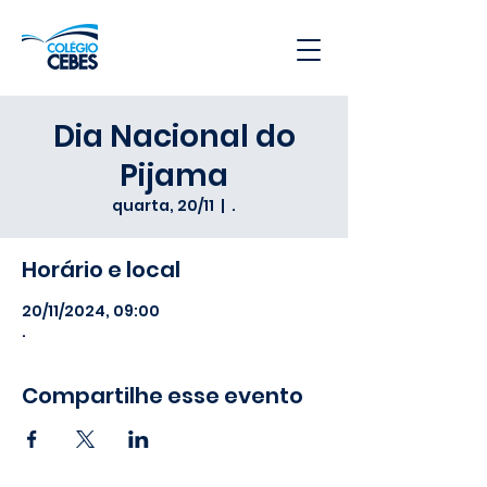
Dia Nacional do
Pijama
quarta, 20/11
  |  
.
Horário e local
20/11/2024, 09:00
.
Compartilhe esse evento