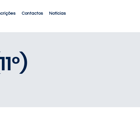
scrições
Contactos
Notícias
1º)