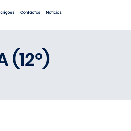
scrições
Contactos
Notícias
 (12º)