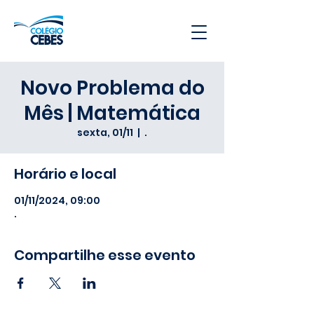
Novo Problema do
Mês | Matemática
sexta, 01/11
  |  
.
Horário e local
01/11/2024, 09:00
.
Compartilhe esse evento