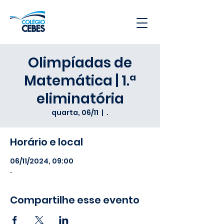
Olimpíadas de
Matemática | 1.ª
eliminatória
quarta, 06/11
  |  
.
Horário e local
06/11/2024, 09:00
.
Compartilhe esse evento