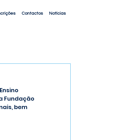
scrições
Contactos
Notícias
Ensino 
da Fundação 
mais, bem 