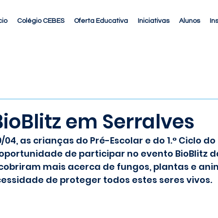
cio
Colégio CEBES
Oferta Educativa
Iniciativas
Alunos
In
ioBlitz em Serralves
04, as crianças do Pré-Escolar e do 1.° Ciclo do 
oportunidade de participar no evento BioBlitz 
scobriram mais acerca de fungos, plantas e ani
essidade de proteger todos estes seres vivos.