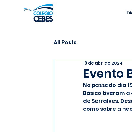
Iní
All Posts
19 de abr. de 2024
Evento B
No passado dia 19/
Básico tiveram a 
de Serralves. De
como sobre a nec