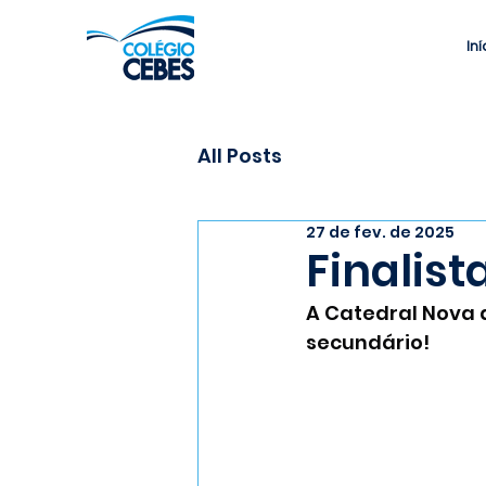
Iní
All Posts
27 de fev. de 2025
Finalis
A Catedral Nova 
secundário!