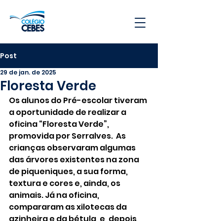
Post
29 de jan. de 2025
Floresta Verde
Os alunos do Pré-escolar tiveram 
a oportunidade de realizar a 
oficina “Floresta Verde”, 
promovida por Serralves.  As 
crianças observaram algumas 
das árvores existentes na zona 
de piqueniques, a sua forma, 
textura e cores e, ainda, os 
animais. Já na oficina, 
compararam as xilotecas da 
azinheira e da bétula, e, depois 